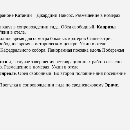
 в районе Катании – Джардини Наксос. Размещение в номерах.
иракуз в сопровождении гида. Обед свободный.
Капризы
Ужин в отеле.
бодное время для осмотра боковых кратеров Сильвестри.
ободное время в историческом центре. Ужин в отеле.
 Кафедрального собора. Панорамная поездка вдоль Побережья
нто
и, в случае завершения реставрационных работ согласно
. Размещение в номерах. Ужин в отеле.
онреале
. Обед свободный. Во второй половине дня посещение
й. Прогулка в сопровождении гида по средневековому
Эриче
.