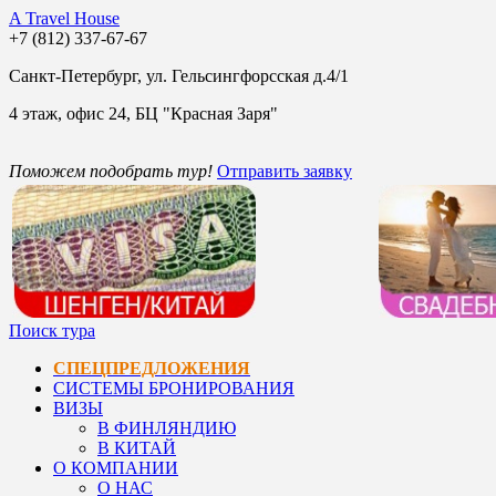
A Travel House
+7 (812) 337-67-67
Санкт-Петербург, ул. Гельсингфорсская д.4/1
4 этаж, офис 24, БЦ "Красная Заря"
Поможем подобрать тур!
Отправить заявку
Поиск тура
СПЕЦПРЕДЛОЖЕНИЯ
СИСТЕМЫ БРОНИРОВАНИЯ
ВИЗЫ
В ФИНЛЯНДИЮ
В КИТАЙ
О КОМПАНИИ
О НАС