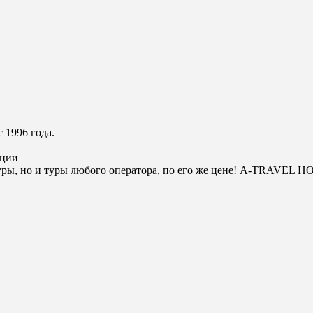
 1996 года.
ации
ры, но и туры любого оператора, по его же цене! A-TRAVEL H