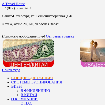
A Travel House
+7 (812) 337-67-67
Санкт-Петербург, ул. Гельсингфорсская д.4/1
4 этаж, офис 24, БЦ "Красная Заря"
Поможем подобрать тур!
Отправить заявку
Поиск тура
СПЕЦПРЕДЛОЖЕНИЯ
СИСТЕМЫ БРОНИРОВАНИЯ
ВИЗЫ
В ФИНЛЯНДИЮ
В КИТАЙ
О КОМПАНИИ
О НАС