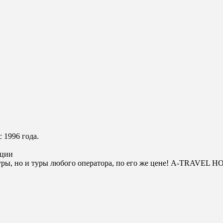
 1996 года.
ации
ры, но и туры любого оператора, по его же цене! A-TRAVEL H