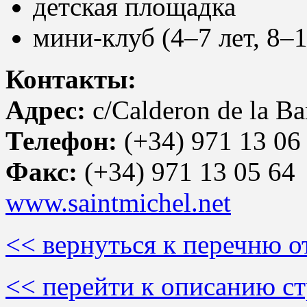
детская площадка
мини-клуб (4–7 лет, 8–1
Контакты:
Адрес:
c/Calderon de la Ba
Телефон:
(+34) 971 13 06
Факс:
(+34) 971 13 05 64
www.saintmichel.net
<< вернуться к перечню о
<< перейти к описанию с