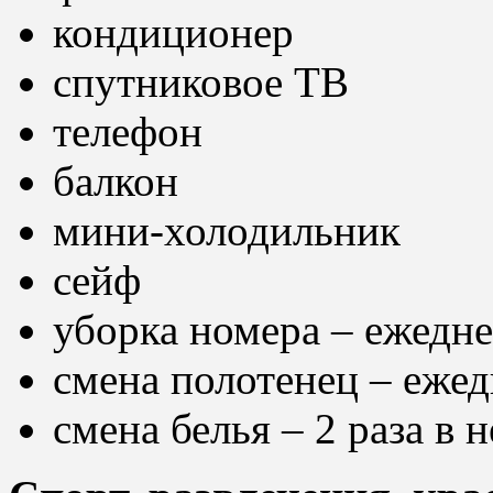
кондиционер
спутниковое ТВ
телефон
балкон
мини-холодильник
сейф
уборка номера – ежедн
смена полотенец – еже
смена белья – 2 раза в 