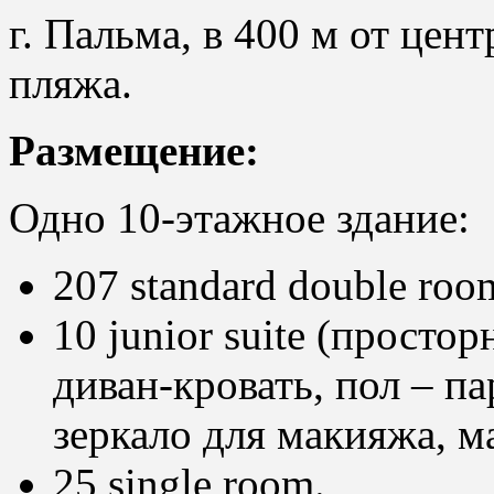
г. Пальма, в 400 м от цент
пляжа.
Размещение:
Одно 10-этажное здание:
207 standard double room
10 junior suite (просто
диван-кровать, пол – па
зеркало для макияжа, мак
25 single room.