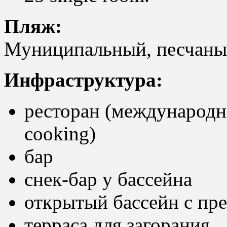
Пляж:
Муниципальный, песчаный 
Инфраструктура:
ресторан (международна
cooking)
бар
cнек-бар у бассейна
открытый бассейн с пр
терраса для загорания