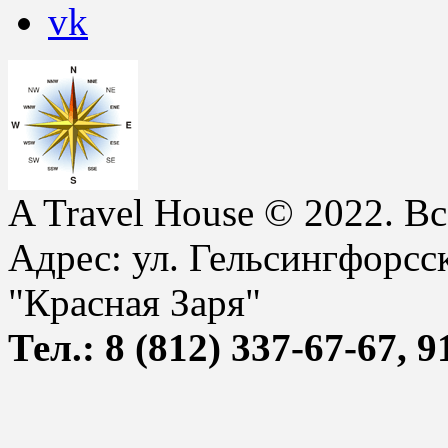
A
Travel House © 2022. В
Адрес: ул. Гельсингфорсск
"Красная Заря"
Тел.: 8 (812) 337-67-67, 9