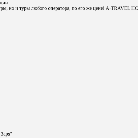
ации
ры, но и туры любого оператора, по его же цене! A-TRAVEL H
 Заря"