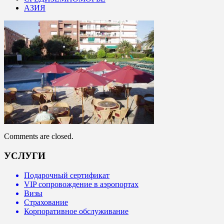
АЗИЯ
Comments are closed.
УСЛУГИ
Подарочный сертификат
VIP сопровождение в аэропортах
Визы
Страхование
Корпоративное обслуживание