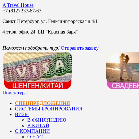
A Travel House
+7 (812) 337-67-67
Санкт-Петербург, ул. Гельсингфорсская д.4/1
4 этаж, офис 24, БЦ "Красная Заря"
Поможем подобрать тур!
Отправить заявку
Поиск тура
СПЕЦПРЕДЛОЖЕНИЯ
СИСТЕМЫ БРОНИРОВАНИЯ
ВИЗЫ
В ФИНЛЯНДИЮ
В КИТАЙ
О КОМПАНИИ
О НАС