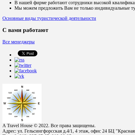
В нашей фирме работают сотрудники высокой квалифик
Мы можем предложить Вам не только индивидуальные ту
Основные виды туристической деятельности
С вами работают
Все менеджеры
A
Travel House © 2022. Все права защищены.
Адрес: ул. Гельсингфорсская д.4/1, 4 этаж, офис 24 БЦ "Красная