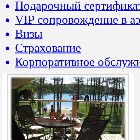
Подарочный сертифика
VIP сопровождение в а
Визы
Страхование
Корпоративное обслуж