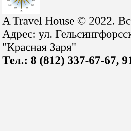
A
Travel House © 2022. В
Адрес: ул. Гельсингфорсск
"Красная Заря"
Тел.: 8 (812) 337-67-67, 9