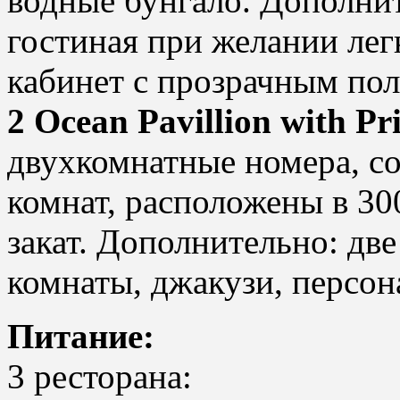
водные бунгало. Дополнит
гостиная при желании ле
кабинет с прозрачным пол
2 Ocean Pavillion with Pr
двухкомнатные номера, с
комнат, расположены в 300
закат. Дополнительно: дв
комнаты, джакузи, персон
Питание:
3 ресторана: