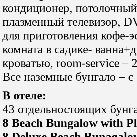
кондиционер, потолочный 
плазменный телевизор, DV
для приготовления кофе-эс
комната в садике- ванна+д
кроватью, room-service – 2
Все наземные бунгало – с
В отеле:
43 отдельностоящих бунга
8 Beach Bungalow with P
8 Deluxe Beach Bunagalow