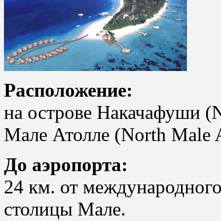
Расположение:
на острове Накачафуши (N
Мале Атолле (North Male A
До аэропорта:
24 км. от международного
столицы Мале.