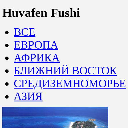
Huvafen Fushi
ВСЕ
ЕВРОПА
АФРИКА
БЛИЖНИЙ ВОСТОК
СРЕДИЗЕМНОМОРЬЕ
АЗИЯ